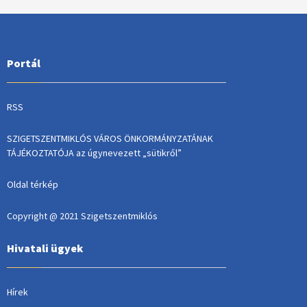
Portál
RSS
SZIGETSZENTMIKLÓS VÁROS ÖNKORMÁNYZATÁNAK
TÁJÉKOZTATÓJA az úgynevezett „sütikről”
Oldal térkép
Copyright @ 2021 Szigetszentmiklós
Hivatali ügyek
Hírek