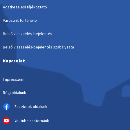
Adatkezelési tájékoztató
Városunk története
Belső visszaélés-bejelentés
Belső visszaélés-bejelentés szabályzata
Kapcsolat
Impresszum
Régi oldalunk
Facebook oldalunk
Youtube csatornánk