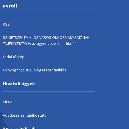
Portál
RSS
SZIGETSZENTMIKLÓS VÁROS ÖNKORMÁNYZATÁNAK
TÁJÉKOZTATÓJA az úgynevezett „sütikről”
Oldal térkép
Copyright @ 2021 Szigetszentmiklós
Hivatali ügyek
Hírek
Adatkezelési tájékoztató
Városunk története