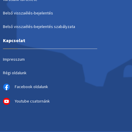
Belső visszaélés-bejelentés
Belső visszaélés-bejelentés szabályzata
Kapcsolat
Impresszum
Régi oldalunk
Facebook oldalunk
Youtube csatornánk