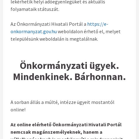
lekérhetik helyi adóegyenlegüket és aktuális
folyamataik státuszát.
Az Önkormányzati Hivatali Portál a
https://e-
onkormanyzat.gov.hu
weboldalon érhető el, melyet
településünk weboldalán is megtalálnak.
Önkormányzati ügyek.
Mindenkinek. Bárhonnan.
A sorban állás a múlté, intézze ügyeit mostantól
online!
Az online elérhető Önkormányzati Hivatali Portál
nemcsak magánszemélyeknek, hanem a