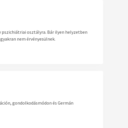
pszichiátriai osztályra. Bár ilyen helyzetben
n gyakran nem érvényesülnek.
itáción, gondolkodásmódon és Germán