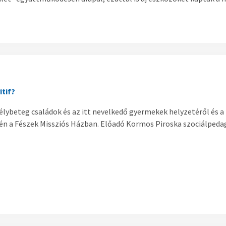
itif?
élybeteg családok és az itt nevelkedő gyermekek helyzetéről és a
én a Fészek Missziós Házban. Előadó Kormos Piroska szociálpeda