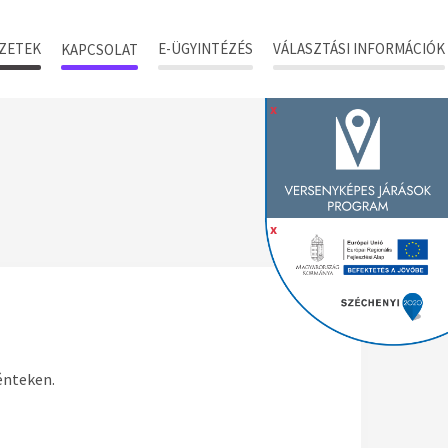
ZETEK
E-ÜGYINTÉZÉS
VÁLASZTÁSI INFORMÁCIÓK
KAPCSOLAT
x
x
énteken.