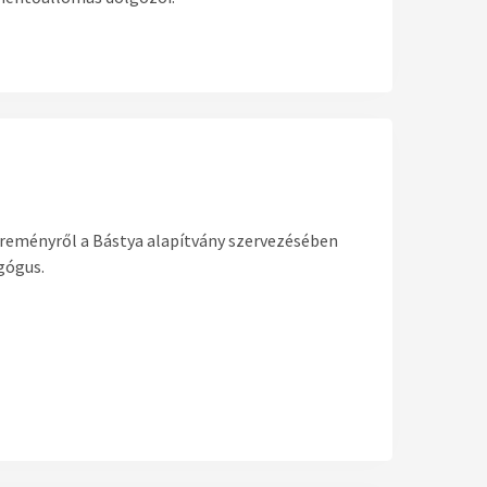
 reményről a Bástya alapítvány szervezésében
gógus.