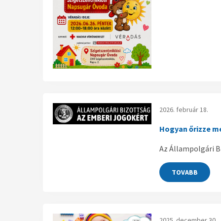
2026. február 18.
Hogyan őrizze m
Az Állampolgári 
TOVABB
2025. december 30.