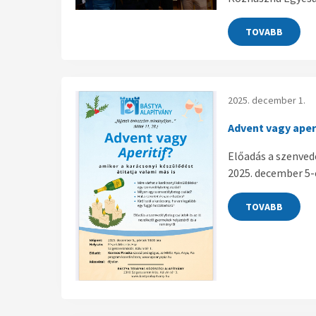
TOVABB
2025. december 1.
Advent vagy aper
Előadás a szenved
2025. december 5-
TOVABB