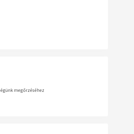
szségünk megőrzéséhez