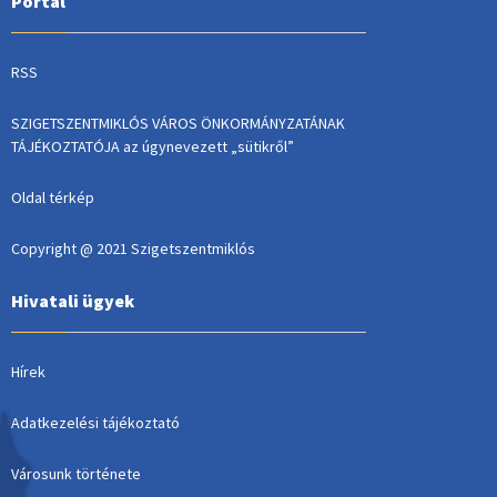
Portál
RSS
SZIGETSZENTMIKLÓS VÁROS ÖNKORMÁNYZATÁNAK
TÁJÉKOZTATÓJA az úgynevezett „sütikről”
Oldal térkép
Copyright @ 2021 Szigetszentmiklós
Hivatali ügyek
Hírek
Adatkezelési tájékoztató
Városunk története