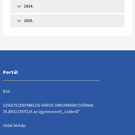
2024.
2025.
Portál
RSS
SZIGETSZENTMIKLÓS VÁROS ÖNKORMÁNYZATÁNAK
TÁJÉKOZTATÓJA az úgynevezett „sütikről”
Oldal térkép