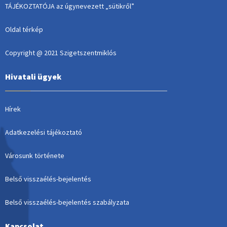
TÁJÉKOZTATÓJA az úgynevezett „sütikről”
Oldal térkép
Copyright @ 2021 Szigetszentmiklós
Hivatali ügyek
Hírek
Adatkezelési tájékoztató
Városunk története
Belső visszaélés-bejelentés
Belső visszaélés-bejelentés szabályzata
Kapcsolat