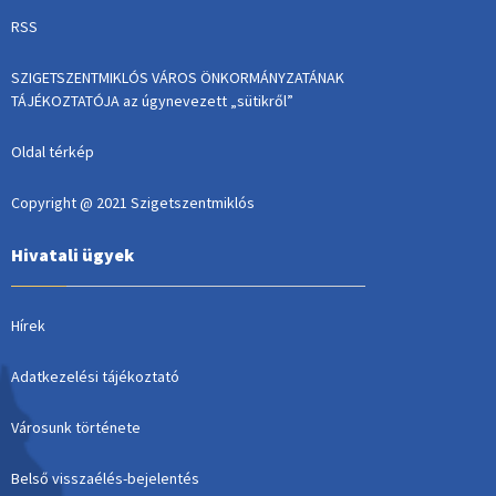
RSS
SZIGETSZENTMIKLÓS VÁROS ÖNKORMÁNYZATÁNAK
TÁJÉKOZTATÓJA az úgynevezett „sütikről”
Oldal térkép
Copyright @ 2021 Szigetszentmiklós
Hivatali ügyek
Hírek
Adatkezelési tájékoztató
Városunk története
Belső visszaélés-bejelentés