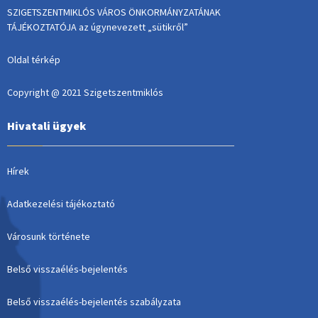
SZIGETSZENTMIKLÓS VÁROS ÖNKORMÁNYZATÁNAK
TÁJÉKOZTATÓJA az úgynevezett „sütikről”
Oldal térkép
Copyright @ 2021 Szigetszentmiklós
Hivatali ügyek
Hírek
Adatkezelési tájékoztató
Városunk története
Belső visszaélés-bejelentés
Belső visszaélés-bejelentés szabályzata