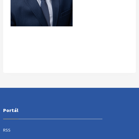
Portál
RSS