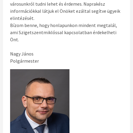
városunkról tudni lehet és érdemes. Naprakész
információkkal látjuk el Önöket ezáltal segítve ügyeik
elintézését.
Bízom benne, hogy honlapunkon mindent megtalál,
ami Szigetszentmiklóssal kapcsolatban érdekelheti
Önt.
Nagy János
Polgármester