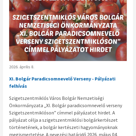
2026. április 8.
XI. Bolgár Paradicsomnevelő Verseny - Pályázati
felhívás
Szigetszentmiklós Város Bolgár Nemzetiségi
Önkormányzata „XI. Bolgár paradicsomnevelő verseny
Szigetszentmiklóson” címmel pályázatot hirdet. A
pályázat célja a szigetszentmiklósi bolgárkertészet
történetének, a bolgár kertészeti hagyományoknak
megismertetése. A nevezési határidő 2026. május 04.