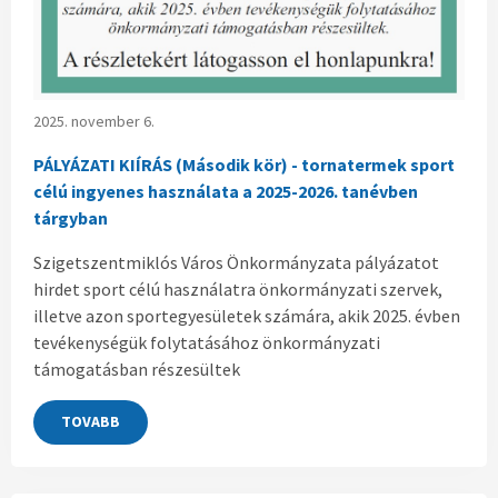
2025. november 6.
PÁLYÁZATI KIÍRÁS (Második kör) - tornatermek sport
célú ingyenes használata a 2025-2026. tanévben
tárgyban
Szigetszentmiklós Város Önkormányzata pályázatot
hirdet sport célú használatra önkormányzati szervek,
illetve azon sportegyesületek számára, akik 2025. évben
tevékenységük folytatásához önkormányzati
támogatásban részesültek
TOVABB