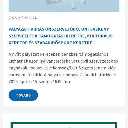
2026. március 24.
PÁLYÁZATI KIÍRÁS ÖNSZERVEZŐDŐ, ÖNTEVÉKENY
SZERVEZETEK TÁMOGATÁSI KERETRE, KULTURÁLIS
KERETRE ÉS SZABADIDŐSPORT KERETRE
A nyílt pályázat keretében pénzbeli támogatáshoz
juthatnak azon nyilvántartásba vett civil szervezetek és
egyházak, melyek tevékenységüket Szigetszentmiklós
városban fejtik ki. A pályázat benyújtásának határideje:
2026. április 15. szerda 16.00 óra
TOVABB