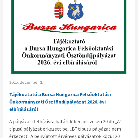
2025. december 3.
Tájékoztató a Bursa Hungarica Felsőoktatási
Önkormányzati Ösztöndíjpályázat 2026. évi
elbírálásáról
A pályázati felhívásra határidőben összesen 20 db „A”
típusú pályázat érkezett be, „B” típusú pályázat nem
érkezett. A benyújtott érvényes pályázatok közül 20