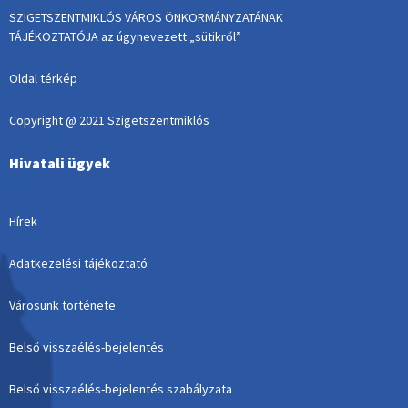
SZIGETSZENTMIKLÓS VÁROS ÖNKORMÁNYZATÁNAK
TÁJÉKOZTATÓJA az úgynevezett „sütikről”
Oldal térkép
Copyright @ 2021 Szigetszentmiklós
Hivatali ügyek
Hírek
Adatkezelési tájékoztató
Városunk története
Belső visszaélés-bejelentés
Belső visszaélés-bejelentés szabályzata