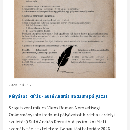
2026. május 28.
Pályázati kiírás - Sütő András irodalmi pályázat
Szigetszentmiklós Város Román Nemzetiségi
Önkormányzata irodalmi pályázatot hirdet az erdélyi
születésű Sütő András Kossuth-díjas író, közéleti
személyiség tiszteletére. Benyújtási határidő: 2026.