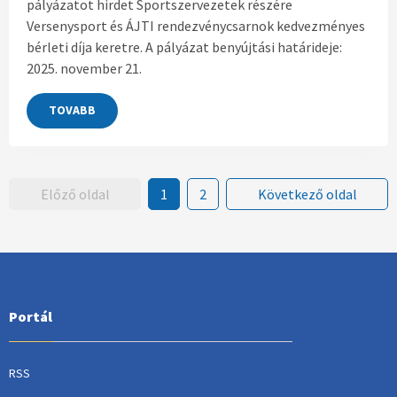
pályázatot hirdet Sportszervezetek részére
Versenysport és ÁJTI rendezvénycsarnok kedvezményes
bérleti díja keretre. A pályázat benyújtási határideje:
2025. november 21.
TOVABB
Előző oldal
1
2
Következő oldal
Portál
RSS