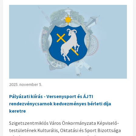
2025. november 5.
Pályázati kiírás - Versenysport és ÁJTI
rendezvénycsarnok kedvezményes bérleti díja
keretre
Szigetszentmiklós Város Önkormányzata Képviselő-
testületének Kulturális, Oktatási és Sport Bizottsága