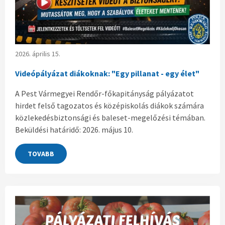
2026. április 15.
Videópályázat diákoknak: "Egy pillanat - egy élet"
A Pest Vármegyei Rendőr-főkapitányság pályázatot
hirdet felső tagozatos és középiskolás diákok számára
közlekedésbiztonsági és baleset-megelőzési témában.
Beküldési határidő: 2026. május 10.
TOVABB