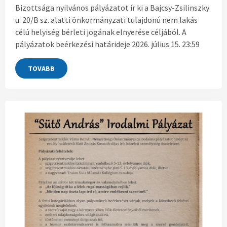
Bizottsága nyilvános pályázatot ír ki a Bajcsy-Zsilinszky
u. 20/B sz. alatti önkormányzati tulajdonú nem lakás
célú helyiség bérleti jogának elnyerése céljából. A
pályázatok beérkezési határideje 2026. július 15. 23:59
TOVABB