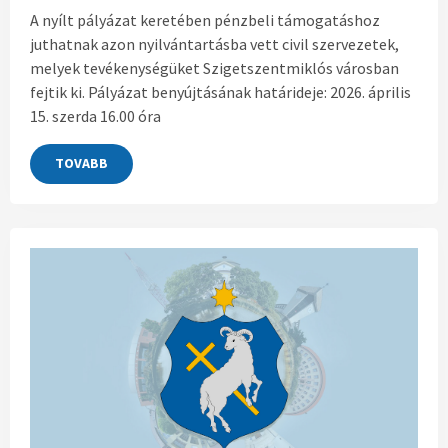
A nyílt pályázat keretében pénzbeli támogatáshoz
juthatnak azon nyilvántartásba vett civil szervezetek,
melyek tevékenységüket Szigetszentmiklós városban
fejtik ki. Pályázat benyújtásának határideje: 2026. április
15. szerda 16.00 óra
TOVABB