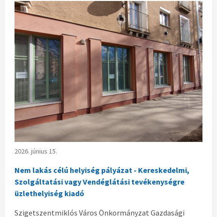
2026. június 15.
Nem lakás célú helyiség pályázat - Kereskedelmi,
Szolgáltatási vagy Vendéglátási tevékenységre
üzlethelyiség kiadó
Szigetszentmiklós Város Önkormányzat Gazdasági