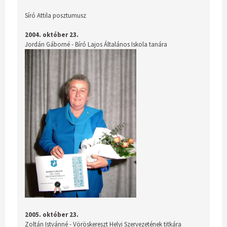
Síró Attila posztumusz
2004. október 23.
Jordán Gáborné - Bíró Lajos Általános Iskola tanára
2005. október 23.
Zoltán Istvánné - Vöröskereszt Helyi Szervezetének titkára