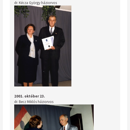
dr. Kécza György háziorvos
2001. október 23.
dr. Becz Miklós háziorvos