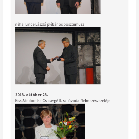
néhai Linde László plébános posztumusz
2013. október 23.
Kiss Sándorné a Csicsergő II. sz. óvoda élelmezésvezetője