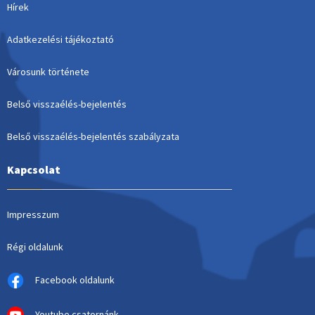
Hírek
Adatkezelési tájékoztató
Városunk története
Belső visszaélés-bejelentés
Belső visszaélés-bejelentés szabályzata
Kapcsolat
Impresszum
Régi oldalunk
Facebook oldalunk
Youtube csatornánk