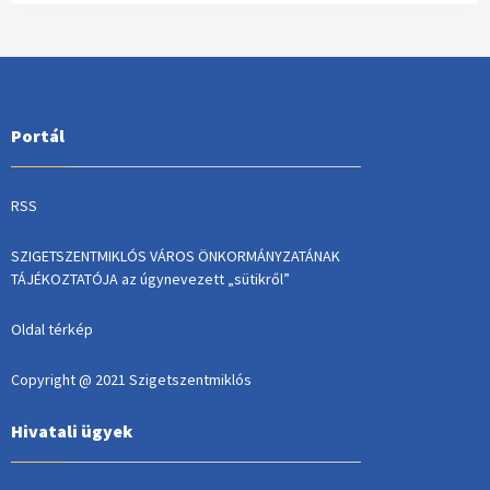
Portál
RSS
SZIGETSZENTMIKLÓS VÁROS ÖNKORMÁNYZATÁNAK
TÁJÉKOZTATÓJA az úgynevezett „sütikről”
Oldal térkép
Copyright @ 2021 Szigetszentmiklós
Hivatali ügyek