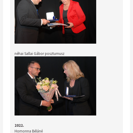
néhai Sallai Gábor posztumusz
2022.
Homonna Béláné