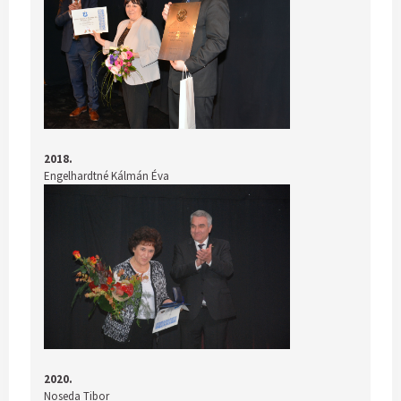
2018.
Engelhardtné Kálmán Éva
2020.
Noseda Tibor