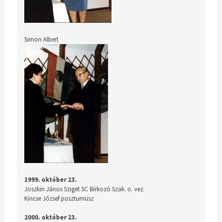
Simon Albert
1999. október 23.
Joszkin János Sziget SC Bírkozó Szak. o. vez.
Kincse József posztumusz
2000. október 23.