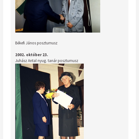
Békefi János posztumusz
2002. október 23.
Juhász Antal nyug. tanár posztumusz