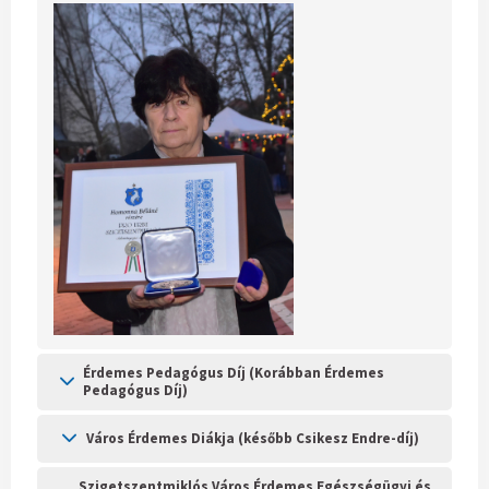
Érdemes Pedagógus Díj (Korábban Érdemes
Pedagógus Díj)
Város Érdemes Diákja (később Csikesz Endre-díj)
Szigetszentmiklós Város Érdemes Egészségügyi és