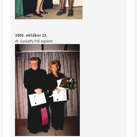
2003. október 23.
dr. Gyulaffy Pál esperes