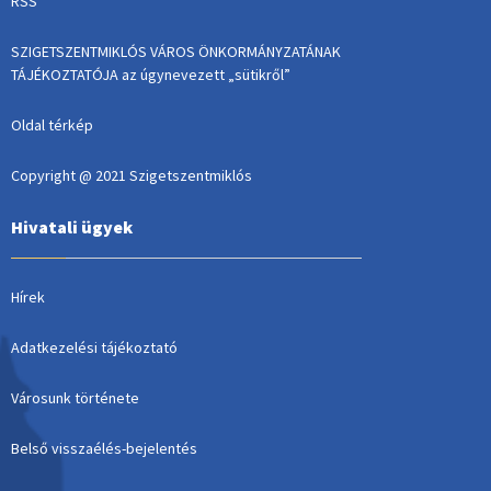
RSS
SZIGETSZENTMIKLÓS VÁROS ÖNKORMÁNYZATÁNAK
TÁJÉKOZTATÓJA az úgynevezett „sütikről”
Oldal térkép
Copyright @ 2021 Szigetszentmiklós
Hivatali ügyek
Hírek
Adatkezelési tájékoztató
Városunk története
Belső visszaélés-bejelentés