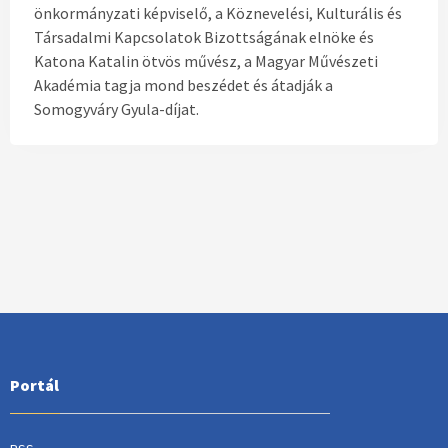
önkormányzati képviselő, a Köznevelési, Kulturális és
Társadalmi Kapcsolatok Bizottságának elnöke és
Katona Katalin ötvös művész, a Magyar Művészeti
Akadémia tagja mond beszédet és átadják a
Somogyváry Gyula-díjat.
Portál