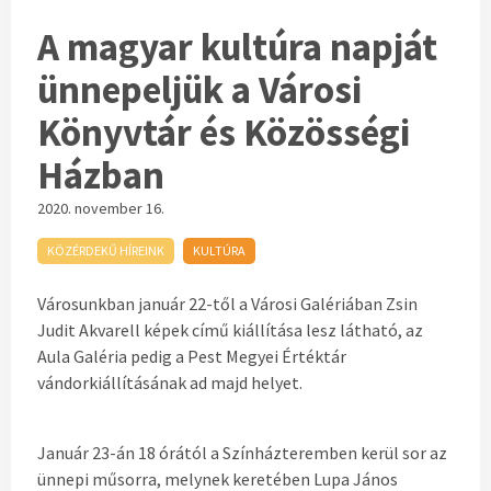
A magyar kultúra napját
ünnepeljük a Városi
Könyvtár és Közösségi
Házban
2020. november 16.
KÖZÉRDEKŰ HÍREINK
KULTÚRA
Városunkban január 22-től a Városi Galériában Zsin
Judit Akvarell képek című kiállítása lesz látható, az
Aula Galéria pedig a Pest Megyei Értéktár
vándorkiállításának ad majd helyet.
Január 23-án 18 órától a Színházteremben kerül sor az
ünnepi műsorra, melynek keretében Lupa János