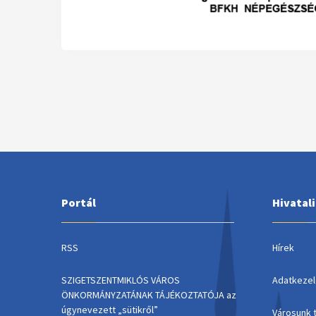
Portál
Hivatal
RSS
Hírek
SZIGETSZENTMIKLÓS VÁROS
Adatkezel
ÖNKORMÁNYZATÁNAK TÁJÉKOZTATÓJA az
úgynevezett „sütikről”
Városunk 