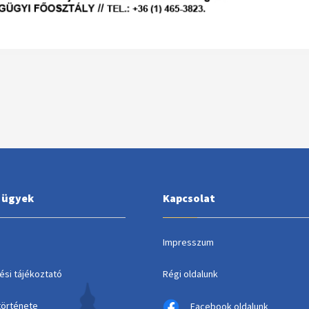
i ügyek
Kapcsolat
Impresszum
ési tájékoztató
Régi oldalunk
története
Facebook oldalunk