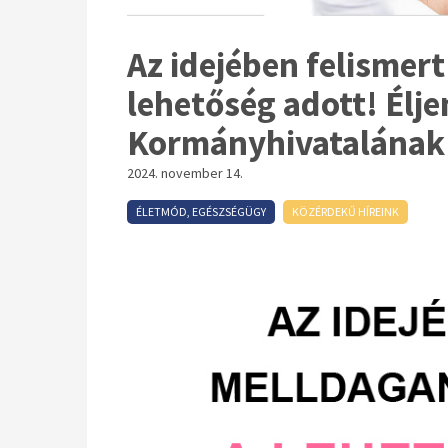
Az idejében felismer
lehetőség adott! Élje
Kormányhivatalának
2024. november 14.
ÉLETMÓD, EGÉSZSÉGÜGY
KÖZÉRDEKŰ HÍREINK