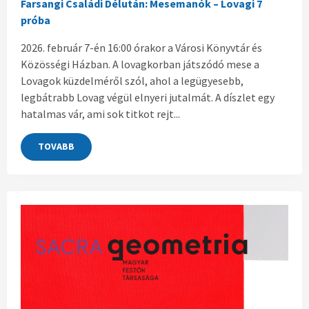
Farsangi Családi Délután: Mesemanók – Lovagi 7
próba
2026. február 7-én 16:00 órakor a Városi Könyvtár és
Közösségi Házban. A lovagkorban játszódó mese a
Lovagok küzdelméről szól, ahol a legügyesebb,
legbátrabb Lovag végül elnyeri jutalmát. A díszlet egy
hatalmas vár, ami sok titkot rejt...
TOVABB