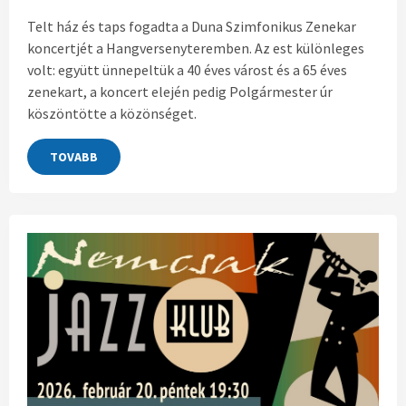
Telt ház és taps fogadta a Duna Szimfonikus Zenekar
koncertjét a Hangversenyteremben. Az est különleges
volt: együtt ünnepeltük a 40 éves várost és a 65 éves
zenekart, a koncert elején pedig Polgármester úr
köszöntötte a közönséget.
TOVABB