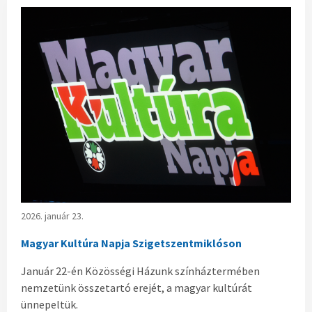
2026. január 23.
Magyar Kultúra Napja Szigetszentmiklóson
Január 22-én Közösségi Házunk színháztermében
nemzetünk összetartó erejét, a magyar kultúrát
ünnepeltük.