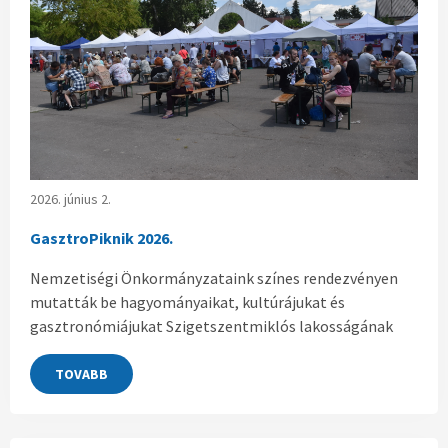
2026. június 2.
GasztroPiknik 2026.
Nemzetiségi Önkormányzataink színes rendezvényen
mutatták be hagyományaikat, kultúrájukat és
gasztronómiájukat Szigetszentmiklós lakosságának
TOVABB