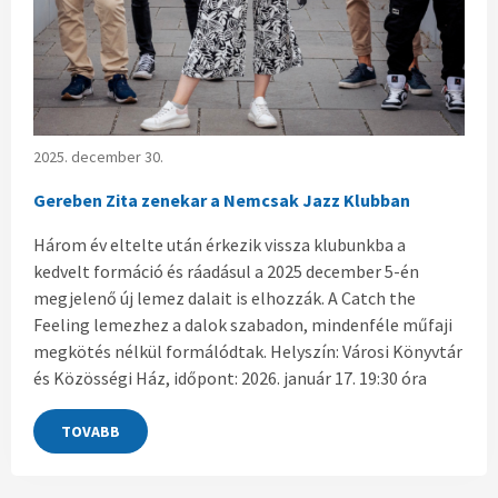
2025. december 30.
Gereben Zita zenekar a Nemcsak Jazz Klubban
Három év eltelte után érkezik vissza klubunkba a
kedvelt formáció és ráadásul a 2025 december 5-én
megjelenő új lemez dalait is elhozzák. A Catch the
Feeling lemezhez a dalok szabadon, mindenféle műfaji
megkötés nélkül formálódtak. Helyszín: Városi Könyvtár
és Közösségi Ház, időpont: 2026. január 17. 19:30 óra
TOVABB