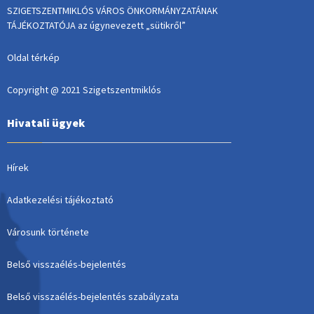
SZIGETSZENTMIKLÓS VÁROS ÖNKORMÁNYZATÁNAK
TÁJÉKOZTATÓJA az úgynevezett „sütikről”
Oldal térkép
Copyright @ 2021 Szigetszentmiklós
Hivatali ügyek
Hírek
Adatkezelési tájékoztató
Városunk története
Belső visszaélés-bejelentés
Belső visszaélés-bejelentés szabályzata