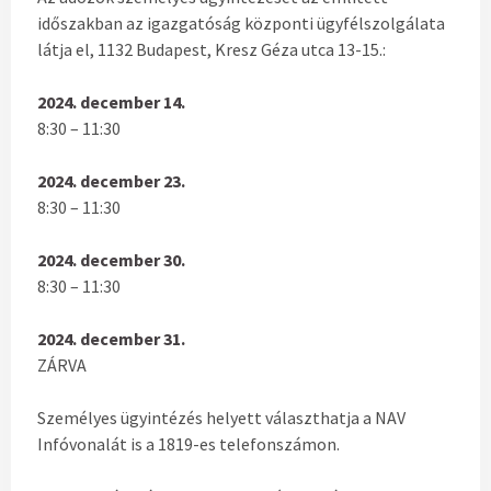
időszakban az igazgatóság központi ügyfélszolgálata
látja el, 1132 Budapest, Kresz Géza utca 13-15.:
2024. december 14.
8:30 – 11:30
2024. december 23.
8:30 – 11:30
2024. december 30.
8:30 – 11:30
2024. december 31.
ZÁRVA
Személyes ügyintézés helyett választhatja a NAV
Infóvonalát is a 1819-es telefonszámon.