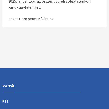
2025. január 2-án az összes ügyfélszolgálatunkon
várjuk ügyfeleinket.
Békés Ünnepeket Kívánunk!
Portál
RSS