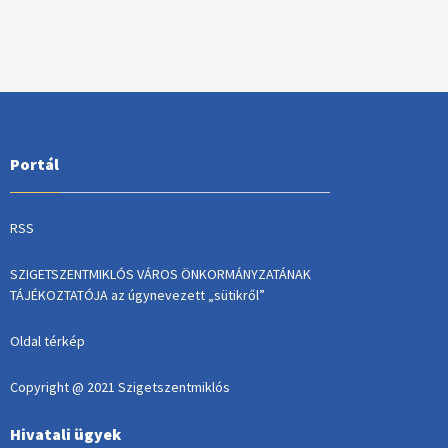
Portál
RSS
SZIGETSZENTMIKLÓS VÁROS ÖNKORMÁNYZATÁNAK
TÁJÉKOZTATÓJA az úgynevezett „sütikről”
Oldal térkép
Copyright @ 2021 Szigetszentmiklós
Hivatali ügyek