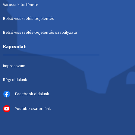
Városunk története
Belső visszaélés-bejelentés
Belső visszaélés-bejelentés szabályzata
Kapcsolat
Impresszum
Régi oldalunk
Facebook oldalunk
Youtube csatornánk