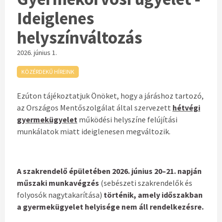
Ideiglenes
helyszínváltozás
2026. június 1.
KÖZÉRDEKŰ HÍREINK
Ezúton tájékoztatjuk Önöket, hogy a járáshoz tartozó,
az Országos Mentőszolgálat által szervezett
hétvégi
gyermekügyelet
működési helyszíne felújítási
munkálatok miatt ideiglenesen megváltozik.
A szakrendelő épületében 2026. június 20–21. napján
műszaki munkavégzés
(sebészeti szakrendelők és
folyosók nagytakarítása)
történik, amely időszakban
a gyermekügyelet helyisége nem áll rendelkezésre.