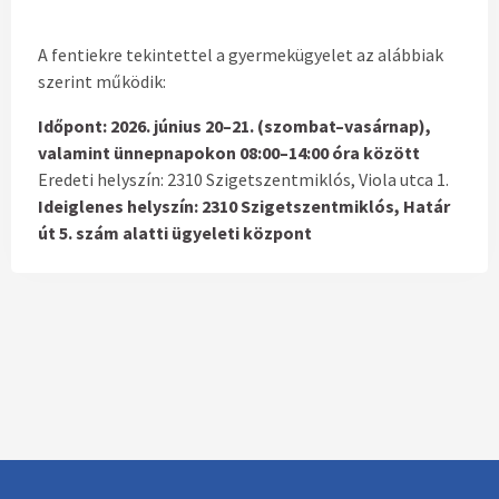
A fentiekre tekintettel a gyermekügyelet az alábbiak
szerint működik:
Időpont:
2026. június 20–21. (szombat–vasárnap),
valamint ünnepnapokon 08:00–14:00 óra között
Eredeti helyszín: 2310 Szigetszentmiklós, Viola utca 1.
Ideiglenes helyszín:
2310 Szigetszentmiklós, Határ
út 5. szám alatti ügyeleti központ