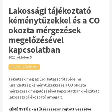
Lakossági tájékoztató
kéménytüzekkel és a CO
okozta mérgezések
megelőzésével
kapcsolatban
2025. október 5.
KÖZÉRDEKŰ HÍREINK
Tekintsék meg az Érdi katasztrófavédelmi
Kirendeltség kéménytüzekkel és a CO okozta
mérgezések megelőzésével kapcsolatbank készített
lakossági tájékoztató anyagait.
KÉMÉNYTŰZ - a fűtési szezon rejtett veszélye