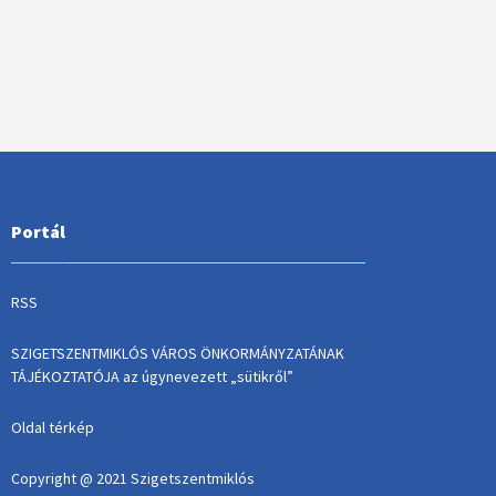
Portál
RSS
SZIGETSZENTMIKLÓS VÁROS ÖNKORMÁNYZATÁNAK
TÁJÉKOZTATÓJA az úgynevezett „sütikről”
Oldal térkép
Copyright @ 2021 Szigetszentmiklós