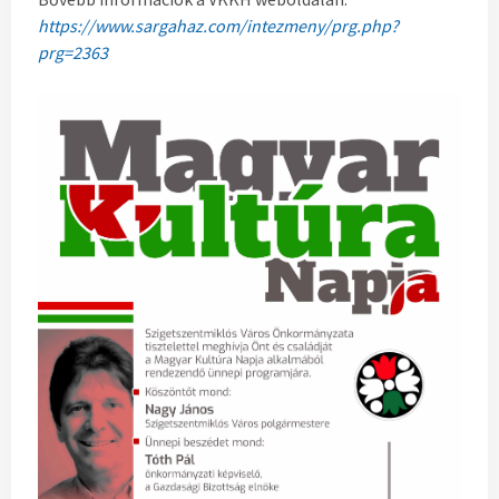
https://www.sargahaz.com/intezmeny/prg.php?
prg=2363