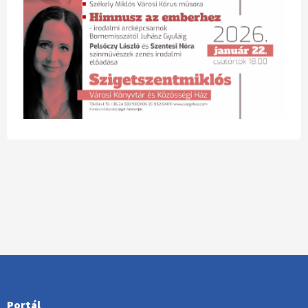
Portál