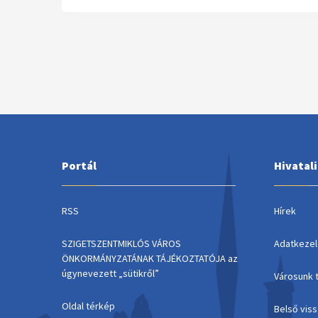
Portál
Hivatal
RSS
Hírek
SZIGETSZENTMIKLÓS VÁROS
Adatkezel
ÖNKORMÁNYZATÁNAK TÁJÉKOZTATÓJA az
úgynevezett „sütikről”
Városunk 
Oldal térkép
Belső vis