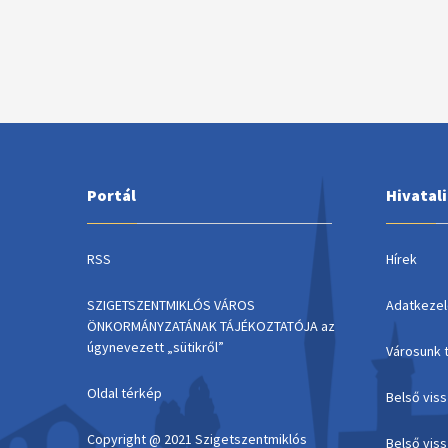
Portál
Hivatal
RSS
Hírek
SZIGETSZENTMIKLÓS VÁROS
Adatkezel
ÖNKORMÁNYZATÁNAK TÁJÉKOZTATÓJA az
úgynevezett „sütikről”
Városunk 
Oldal térkép
Belső vis
Copyright @ 2021 Szigetszentmiklós
Belső vis