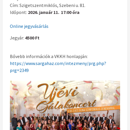
Cím: Szigetszentmiklós, Szebeni u. 81.
Időpont:
2026. január 11. 17:00 óra
Online jegyvásárlás
Jegyár:
4500 Ft
Bővebb információk a VKKH honlapján:
https://www.sargahaz.com/intezmeny/prg.php?
prg=2349