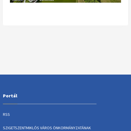
Portál
RSS
SZIGETSZENTMIKLÓS VÁROS ÖNKORMÁNYZATÁNAK