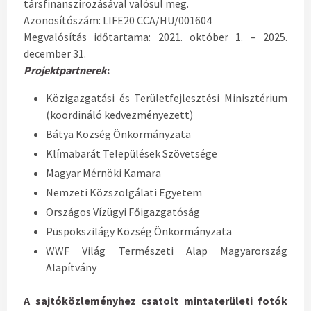
társfinanszírozásával valósul meg.
Azonosítószám: LIFE20 CCA/HU/001604
Megvalósítás időtartama: 2021. október 1. – 2025.
december 31.
Projektpartnerek
:
Közigazgatási és Területfejlesztési Minisztérium
(koordináló kedvezményezett)
Bátya Község Önkormányzata
Klímabarát Települések Szövetsége
Magyar Mérnöki Kamara
Nemzeti Közszolgálati Egyetem
Országos Vízügyi Főigazgatóság
Püspökszilágy Község Önkormányzata
WWF Világ Természeti Alap Magyarország
Alapítvány
A sajtóközleményhez csatolt mintaterületi fotók