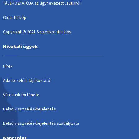
TÁJÉKOZTATÓJA az úgynevezett „sütikről”
Oldal térkép
Copyright @ 2021 Szigetszentmiklós
Hivatali ügyek
Hírek
Adatkezelési tájékoztató
Városunk története
Belső visszaélés-bejelentés
Belső visszaélés-bejelentés szabályzata
Kapcsolat