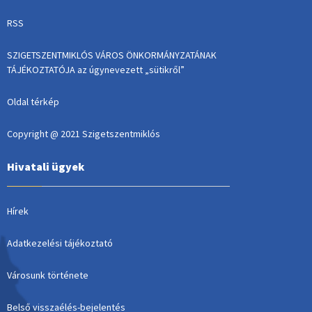
RSS
SZIGETSZENTMIKLÓS VÁROS ÖNKORMÁNYZATÁNAK
TÁJÉKOZTATÓJA az úgynevezett „sütikről”
Oldal térkép
Copyright @ 2021 Szigetszentmiklós
Hivatali ügyek
Hírek
Adatkezelési tájékoztató
Városunk története
Belső visszaélés-bejelentés