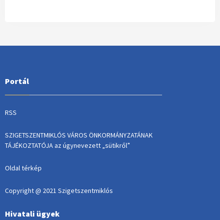
Portál
RSS
SZIGETSZENTMIKLÓS VÁROS ÖNKORMÁNYZATÁNAK
TÁJÉKOZTATÓJA az úgynevezett „sütikről”
Oldal térkép
Copyright @ 2021 Szigetszentmiklós
Hivatali ügyek