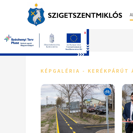
A
x
Főoldal
KÉPGALÉRIA - KERÉKPÁRÚT