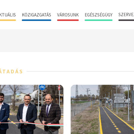
SZERVE
KTUÁLIS
KÖZIGAZGATÁS
VÁROSUNK
EGÉSZSÉGÜGY
 ÁTADÁS