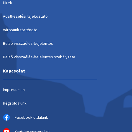
Hírek
Adatkezelési tájékoztató
Városunk története
Belső visszaélés-bejelentés
Belső visszaélés-bejelentés szabályzata
Kapcsolat
Impresszum
Régi oldalunk
Facebook oldalunk
Youtube csatornánk