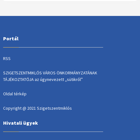
Portál
RSS
SZIGETSZENTMIKLÓS VÁROS ÖNKORMÁNYZATÁNAK
TÁJÉKOZTATÓJA az úgynevezett „sütikről”
Oldal térkép
Copyright @ 2021 Szigetszentmiklós
Hivatali ügyek