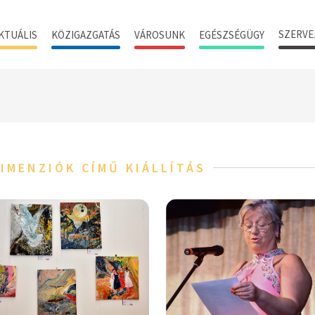
SZERVE
KTUÁLIS
KÖZIGAZGATÁS
VÁROSUNK
EGÉSZSÉGÜGY
DIMENZIÓK CÍMŰ KIÁLLÍTÁS