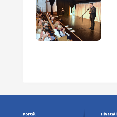
Portál
Hivatal