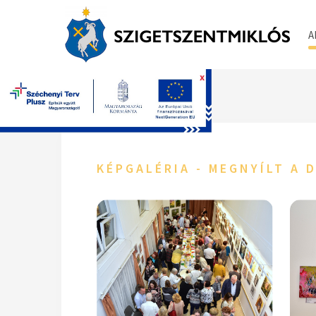
A
x
Főoldal
KÉPGALÉRIA - MEGNYÍLT A 