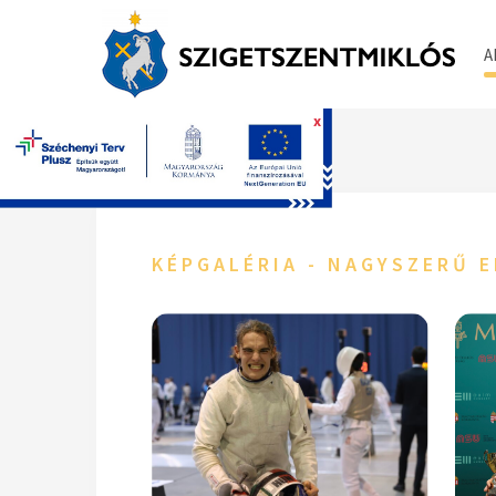
A
x
Főoldal
KÉPGALÉRIA - NAGYSZERŰ 