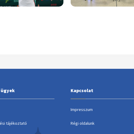
i ügyek
Kapcsolat
Impresszum
ési tájékoztató
Régi oldalunk