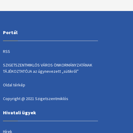
Portál
RSS
SZIGETSZENTMIKLÓS VÁROS ÖNKORMÁNYZATÁNAK
TÁJÉKOZTATÓJA az úgynevezett „sütikről”
Oldal térkép
Copyright @ 2021 Szigetszentmiklós
Hivatali ügyek
Hírek