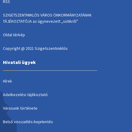
RSS
SZIGETSZENTMIKLÓS VÁROS ÖNKORMÁNYZATÁNAK
TÁJÉKOZTATÓJA az úgynevezett „sütikről”
Oldal térkép
Copyright @ 2021 Szigetszentmiklós
Hivatali ügyek
Hírek
Adatkezelési tájékoztató
Városunk története
Belső visszaélés-bejelentés