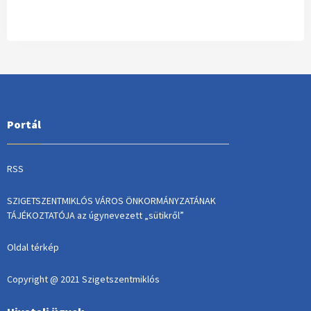
Portál
RSS
SZIGETSZENTMIKLÓS VÁROS ÖNKORMÁNYZATÁNAK
TÁJÉKOZTATÓJA az úgynevezett „sütikről”
Oldal térkép
Copyright @ 2021 Szigetszentmiklós