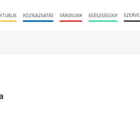
SZERVE
KTUÁLIS
KÖZIGAZGATÁS
VÁROSUNK
EGÉSZSÉGÜGY
a