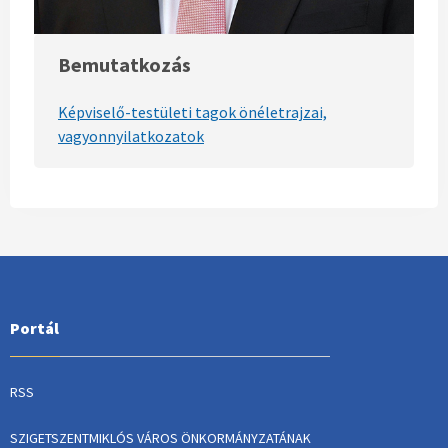
Bemutatkozás
Képviselő-testületi tagok önéletrajzai,
vagyonnyilatkozatok
Portál
RSS
SZIGETSZENTMIKLÓS VÁROS ÖNKORMÁNYZATÁNAK