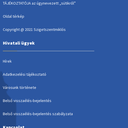
TÁJÉKOZTATÓJA az úgynevezett „sütikről”
Oldal térkép
Copyright @ 2021 Szigetszentmiklós
Hivatali ügyek
Hírek
Adatkezelési tájékoztató
Városunk története
Belső visszaélés-bejelentés
Belső visszaélés-bejelentés szabályzata
Kapcsolat