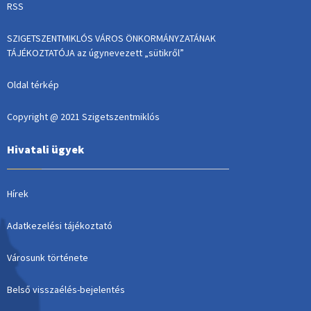
RSS
SZIGETSZENTMIKLÓS VÁROS ÖNKORMÁNYZATÁNAK
TÁJÉKOZTATÓJA az úgynevezett „sütikről”
Oldal térkép
Copyright @ 2021 Szigetszentmiklós
Hivatali ügyek
Hírek
Adatkezelési tájékoztató
Városunk története
Belső visszaélés-bejelentés