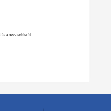
 és a névviselésről