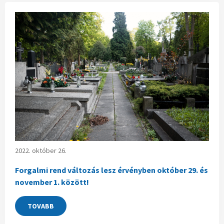
2022. október 26.
Forgalmi rend változás lesz érvényben október 29. és
november 1. között!
TOVABB