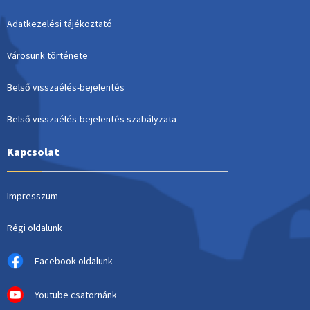
Adatkezelési tájékoztató
Városunk története
Belső visszaélés-bejelentés
Belső visszaélés-bejelentés szabályzata
Kapcsolat
Impresszum
Régi oldalunk
Facebook oldalunk
Youtube csatornánk