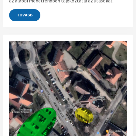
az alábbi menetrendben tájékoztatja az utasokat.
TOVABB