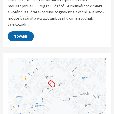
mellett január 17. reggel 8 órától. A munkálatok miatt
a Volánbusz járatai terelve fognak közlekedni. A járatok
módosításáról a www.volanbusz.hu címen tudnak
tájékozódni.
TOVABB