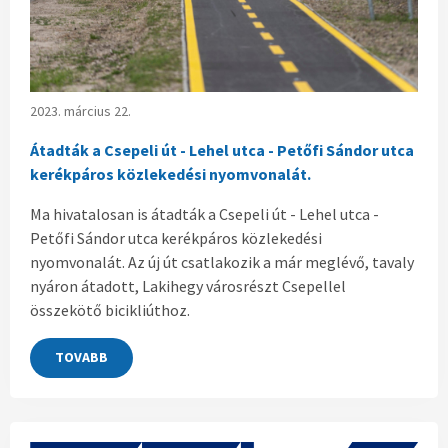
2023. március 22.
Átadták a Csepeli út - Lehel utca - Petőfi Sándor utca
kerékpáros közlekedési nyomvonalát.
Ma hivatalosan is átadták a Csepeli út - Lehel utca -
Petőfi Sándor utca kerékpáros közlekedési
nyomvonalát. Az új út csatlakozik a már meglévő, tavaly
nyáron átadott, Lakihegy városrészt Csepellel
összekötő bicikliúthoz.
TOVABB