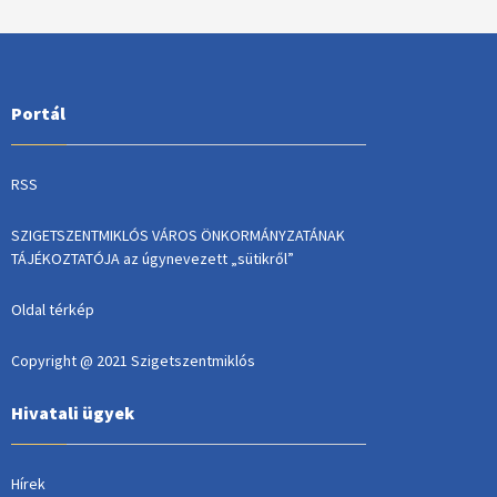
Portál
RSS
SZIGETSZENTMIKLÓS VÁROS ÖNKORMÁNYZATÁNAK
TÁJÉKOZTATÓJA az úgynevezett „sütikről”
Oldal térkép
Copyright @ 2021 Szigetszentmiklós
Hivatali ügyek
Hírek