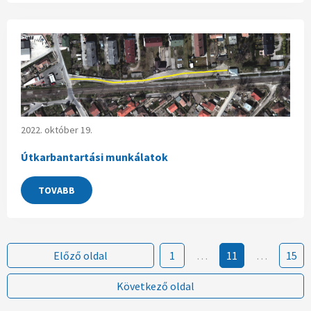
2022. október 19.
Útkarbantartási munkálatok
TOVABB
Előző oldal
1
…
11
…
15
Következő oldal