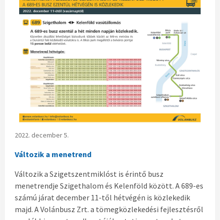
2022. december 5.
Változik a menetrend
Változik a Szigetszentmiklóst is érintő busz
menetrendje Szigethalom és Kelenföld között. A 689-es
számú járat december 11-től hétvégén is közlekedik
majd. A Volánbusz Zrt. a tömegközlekedési fejlesztésről