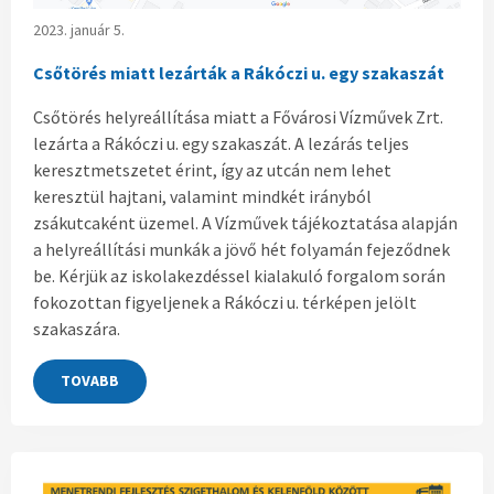
2023. január 5.
Csőtörés miatt lezárták a Rákóczi u. egy szakaszát
Csőtörés helyreállítása miatt a Fővárosi Vízművek Zrt.
lezárta a Rákóczi u. egy szakaszát. A lezárás teljes
keresztmetszetet érint, így az utcán nem lehet
keresztül hajtani, valamint mindkét irányból
zsákutcaként üzemel. A Vízművek tájékoztatása alapján
a helyreállítási munkák a jövő hét folyamán fejeződnek
be. Kérjük az iskolakezdéssel kialakuló forgalom során
fokozottan figyeljenek a Rákóczi u. térképen jelölt
szakaszára.
TOVABB