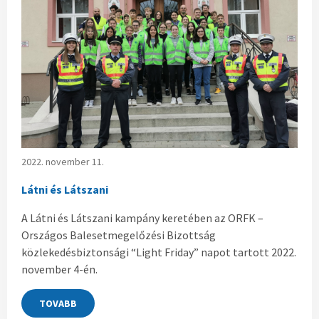
2022. november 11.
Látni és Látszani
A Látni és Látszani kampány keretében az ORFK –
Országos Balesetmegelőzési Bizottság
közlekedésbiztonsági “Light Friday” napot tartott 2022.
november 4-én.
TOVABB