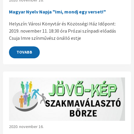
Magyar Nyelv Napja "Imi, mondj egy verset!"
Helyszín: Városi Könyvtár és Közösségi Ház Időpont:
2019. november 11. 18:30 óra Prózai színpadi előadás
Csuja Imre színművész önálló estje
TOVABB
2020. november 16.