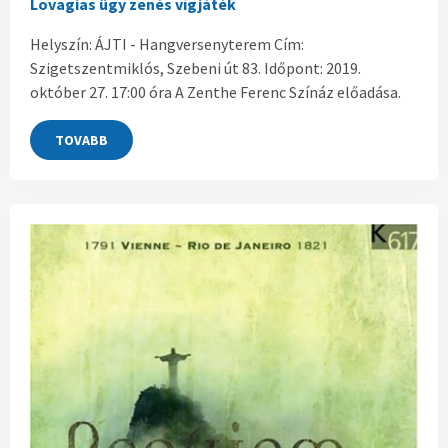
Lovagias ügy zenés vígjáték
Helyszín: ÁJTI - Hangversenyterem Cím:
Szigetszentmiklós, Szebeni út 83. Időpont: 2019.
október 27. 17:00 óra A Zenthe Ferenc Színáz előadása.
TOVABB