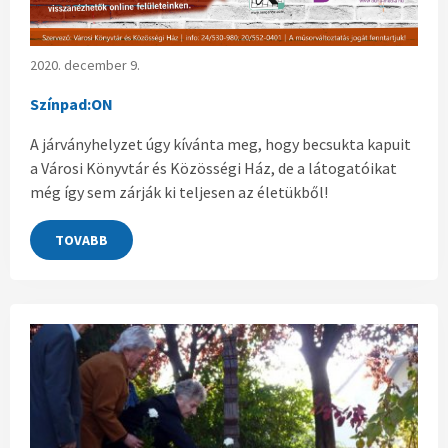
2020. december 9.
Színpad:ON
A járványhelyzet úgy kívánta meg, hogy becsukta kapuit
a Városi Könyvtár és Közösségi Ház, de a látogatóikat
még így sem zárják ki teljesen az életükből!
TOVABB