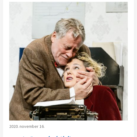
2020. november 16.