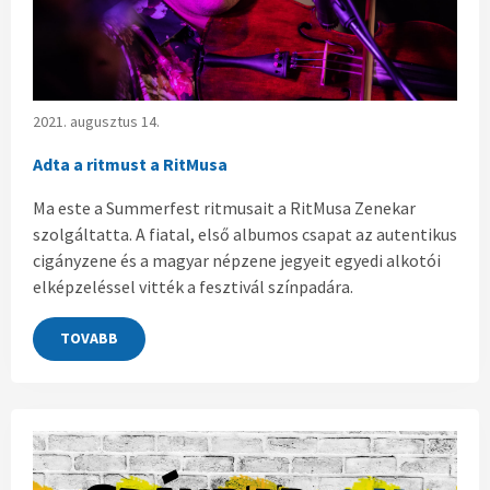
2021. augusztus 14.
Adta a ritmust a RitMusa
Ma este a Summerfest ritmusait a RitMusa Zenekar
szolgáltatta. A fiatal, első albumos csapat az autentikus
cigányzene és a magyar népzene jegyeit egyedi alkotói
elképzeléssel vitték a fesztivál színpadára.
TOVABB