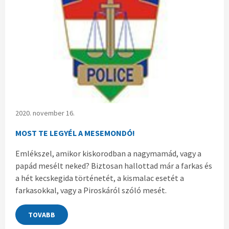
2020. november 16.
MOST TE LEGYÉL A MESEMONDÓ!
Emlékszel, amikor kiskorodban a nagymamád, vagy a
papád mesélt neked? Biztosan hallottad már a farkas és
a hét kecskegida történetét, a kismalac esetét a
farkasokkal, vagy a Piroskáról szóló mesét.
TOVABB