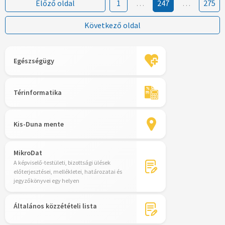
Előző oldal
1
…
247
…
275
Következő oldal
Egészségügy
Térinformatika
Kis-Duna mente
MikroDat
A képviselő-testületi, bizottsági ülések
előterjesztései, mellékletei, határozatai és
jegyzőkönyvei egy helyen
Általános közzétételi lista