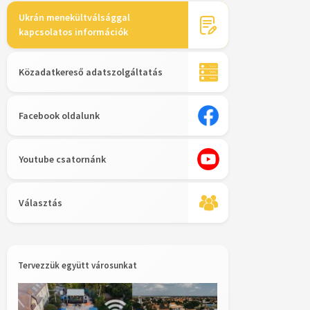
Ukrán menekültválsággal
kapcsolatos információk
Közadatkereső adatszolgáltatás
Facebook oldalunk
Youtube csatornánk
Választás
Tervezzük együtt városunkat