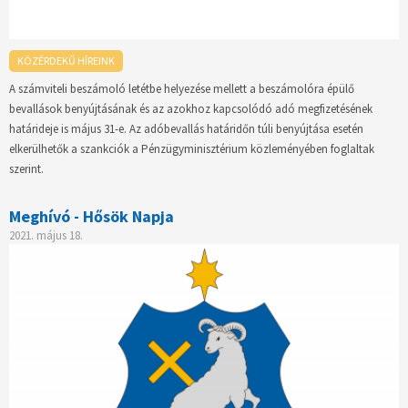
KÖZÉRDEKŰ HÍREINK
A számviteli beszámoló letétbe helyezése mellett a beszámolóra épülő
bevallások benyújtásának és az azokhoz kapcsolódó adó megfizetésének
határideje is május 31-e. Az adóbevallás határidőn túli benyújtása esetén
elkerülhetők a szankciók a Pénzügyminisztérium közleményében foglaltak
szerint.
Meghívó - Hősök Napja
2021. május 18.