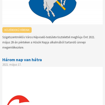
KÖZÉRDEKŰ HÍREINK
Szigetszentmiklós Város Képviselő-testülete tisztelettel meghívja Önt 2021.
május 28-án pénteken a Hősök Napja alkalmából tartandó ünnepi
megemlékezésre.
Három nap van hátra
2021. május 17.