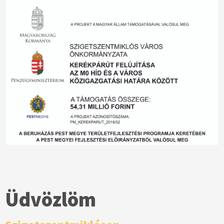
Üdvözlöm