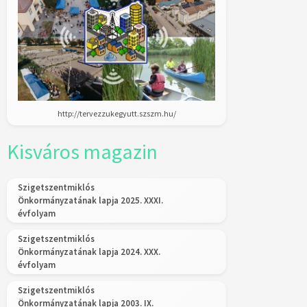
http://tervezzukegyutt.szszm.hu/
Kisváros magazin
Szigetszentmiklós
Önkormányzatának lapja 2025. XXXI.
évfolyam
Szigetszentmiklós
Önkormányzatának lapja 2024. XXX.
évfolyam
Szigetszentmiklós
Önkormányzatának lapja 2003. IX.