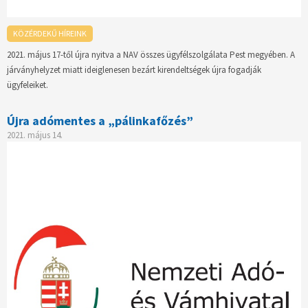
KÖZÉRDEKŰ HÍREINK
2021. május 17-től újra nyitva a NAV összes ügyfélszolgálata Pest megyében. A
járványhelyzet miatt ideiglenesen bezárt kirendeltségek újra fogadják
ügyfeleiket.
Újra adómentes a „pálinkafőzés”
2021. május 14.