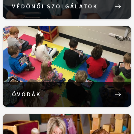
VÉDŐNŐI SZOLGÁLATOK
ÓVODÁK