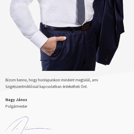
Bízom benne, hogy honlapunkon mindent megtalál, ami
Szigetszentmiklóssal kapcsolatban érdekelheti Önt.
Nagy János
Polgármester