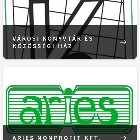
VÁROSI KÖNYVTÁR ÉS
KÖZÖSSÉGI HÁZ
ARIES NONPROFIT KFT.