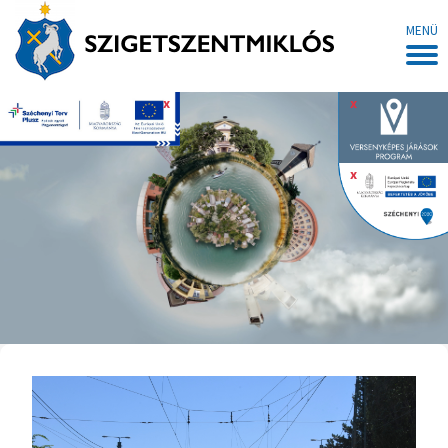
MENÜ
x
x
x