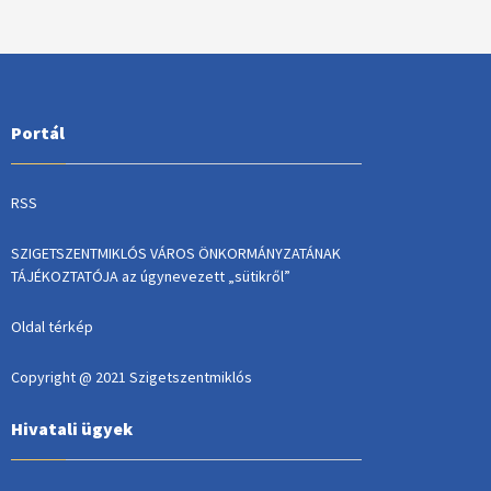
Portál
RSS
SZIGETSZENTMIKLÓS VÁROS ÖNKORMÁNYZATÁNAK
TÁJÉKOZTATÓJA az úgynevezett „sütikről”
Oldal térkép
Copyright @ 2021 Szigetszentmiklós
Hivatali ügyek