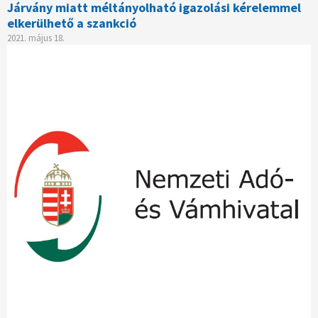
Járvány miatt méltányolható igazolási kérelemmel
elkerülhető a szankció
2021. május 18.