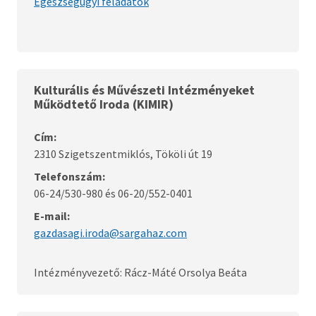
Egészségügyi feladatok
Kulturális és Művészeti Intézményeket
Működtető Iroda (KIMIR)
Cím:
2310 Szigetszentmiklós, Tököli út 19
Telefonszám:
06-24/530-980 és 06-20/552-0401
E-mail:
gazdasagi.iroda@sargahaz.com
Intézményvezető: Rácz-Máté Orsolya Beáta