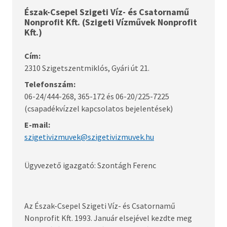
Észak-Csepel Szigeti Víz- és Csatornamű
Nonprofit Kft. (Szigeti Vízművek Nonprofit
Kft.)
Cím:
2310 Szigetszentmiklós, Gyári út 21.
Telefonszám:
06-24/444-268, 365-172 és 06-20/225-7225
(csapadékvízzel kapcsolatos bejelentések)
E-mail:
szigetivizmuvek@szigetivizmuvek.hu
Ügyvezető igazgató: Szontágh Ferenc
Az Észak-Csepel Szigeti Víz- és Csatornamű
Nonprofit Kft. 1993. Január elsejével kezdte meg