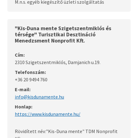
M.n.s. egyéb kiegészítő üzleti szolgáltatás
"Kis-Duna mente Szigetszentmiklós és
térsége" Turisztikai Desztináció
Menedzsment Nonprofit Kft.
Cím:
2310 Szigetszentmiklós, Damjanich u.19.
Telefonszám:
+36 20 9494 760
E-mail:
info@kisdunamente.hu
Honlap:
https://www.kisdunamente.hu/
Rövidített név:"Kis-Duna mente" TDM Nonprofit