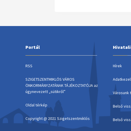
Portál
Hivatal
RSS
Hírek
SZIGETSZENTMIKLÓS VÁROS
Adatkezel
ÖNKORMÁNYZATÁNAK TÁJÉKOZTATÓJA az
úgynevezett „sütikről”
Városunk 
Oldal térkép
Belső vis
Copyright @ 2021 Szigetszentmiklós
Belső vis