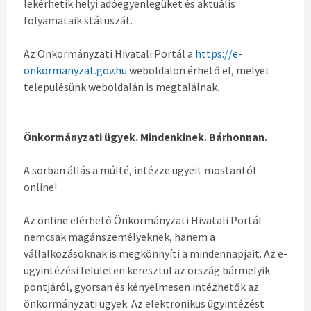
lekérhetik helyi adóegyenlegüket és aktuális
folyamataik státuszát.
Az Önkormányzati Hivatali Portál a
https://e-
onkormanyzat.gov.hu
weboldalon érhető el, melyet
településünk weboldalán is megtalálnak.
Önkormányzati ügyek. Mindenkinek. Bárhonnan.
A sorban állás a múlté, intézze ügyeit mostantól
online!
Az online elérhető Önkormányzati Hivatali Portál
nemcsak magánszemélyeknek, hanem a
vállalkozásoknak is megkönnyíti a mindennapjait. Az e-
ügyintézési felületen keresztül az ország bármelyik
pontjáról, gyorsan és kényelmesen intézhetők az
önkormányzati ügyek. Az elektronikus ügyintézést