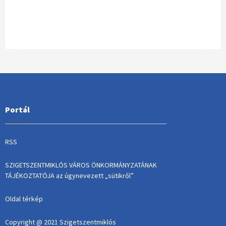
Portál
RSS
SZIGETSZENTMIKLÓS VÁROS ÖNKORMÁNYZATÁNAK
TÁJÉKOZTATÓJA az úgynevezett „sütikről”
Oldal térkép
Copyright @ 2021 Szigetszentmiklós