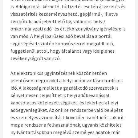
is. Adóigazolás kérhető, túlfizetés esetén átvezetés és
visszatérítés kezdeményezhető, gépjármű-, illetve
termőföld adó jelenthető be, valamint helyi/
önkormányzati adó- és értékbizonyítvány igénylésre is
van mód. A helyi iparűzési adó bevallása a portál
segítségével szintén könnyűszerrel megoldható,
függetlenül attól, hogy általános vagy ideiglenes
tevékenységről van szó.
Az elektronikus ügyintézésnek köszönhetően
jelentősen megrövidül a helyi adóbevallásra fordított
idő. A lakosság mellett a gazdálkodó szervezetek is
kényelmesen teljesíthetik helyi adóbevallással
kapcsolatos kötelezettségüket, és lekérhetik helyi
adóegyenlegüket. Az online rendszerbe való belépést
és személyes azonosítást követően ismét időt takarít
meg a rendszer a felhasználónak, ugyanis közhiteles
nyilvántartásokban meglévő személyes adatok már