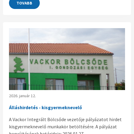
TOVABB
2026. január 12.
Álláshirdetés - kisgyermeknevelő
A Vackor Integrált Bölcsőde vezetője pályázatot hirdet
kisgyermeknevelő munkakör betöltésére. A pályázat
benyújtásának határideje: 2026.01.27.