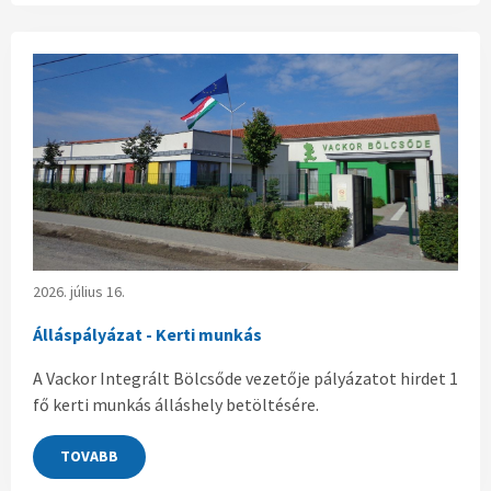
2026. július 16.
Álláspályázat - Kerti munkás
A Vackor Integrált Bölcsőde vezetője pályázatot hirdet 1
fő kerti munkás álláshely betöltésére.
TOVABB