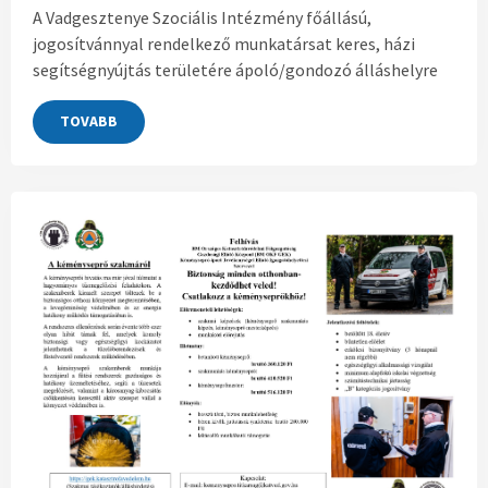
A Vadgesztenye Szociális Intézmény főállású,
jogosítvánnyal rendelkező munkatársat keres, házi
segítségnyújtás területére ápoló/gondozó álláshelyre
TOVABB