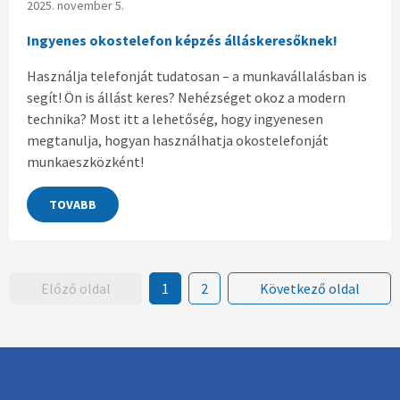
2025. november 5.
Ingyenes okostelefon képzés álláskeresőknek!
Használja telefonját tudatosan – a munkavállalásban is
segít! Ön is állást keres? Nehézséget okoz a modern
technika? Most itt a lehetőség, hogy ingyenesen
megtanulja, hogyan használhatja okostelefonját
munkaeszközként!
TOVABB
Előző oldal
1
2
Következő oldal