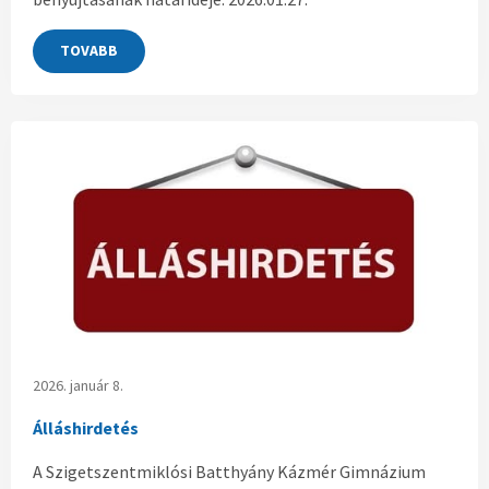
TOVABB
2026. január 8.
Álláshirdetés
A Szigetszentmiklósi Batthyány Kázmér Gimnázium