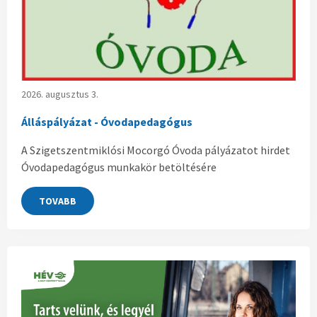
2026. augusztus 3.
Álláspályázat - Óvodapedagógus
A Szigetszentmiklósi Mocorgó Óvoda pályázatot hirdet
Óvodapedagógus munkakör betöltésére
TOVABB