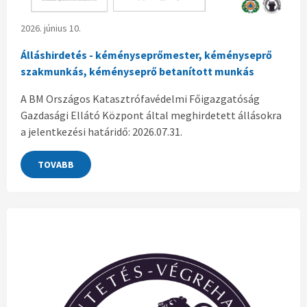
2026. június 10.
Álláshirdetés - kéményseprőmester, kéményseprő
szakmunkás, kéményseprő betanított munkás
A BM Országos Katasztrófavédelmi Főigazgatóság
Gazdasági Ellátó Központ által meghirdetett állásokra
a jelentkezési határidő: 2026.07.31.
TOVABB