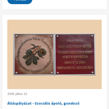
2026. július 15.
Álláspályázat - Szociális ápoló, gondozó