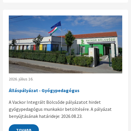
2026. július 16.
Álláspályázat - Gyógypedagógus
A Vackor Integrált Bölcsőde pályázatot hirdet
gyógypedagógus munkakör betöltésére. A pályázat
benyújtásának határideje: 2026.08.23.
TOVABB