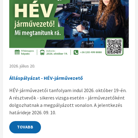
2026. július 20.
Álláspályázat - HÉV-járművezető
HÉV-járművezetői tanfolyam indul 2026. október 19-én.
A résztvevők - sikeres vizsga esetén - járművezetőként
dolgozhatnak a megpályázott vonalon. A jelentkezés
határideje 2026. 09. 10.
TOVABB