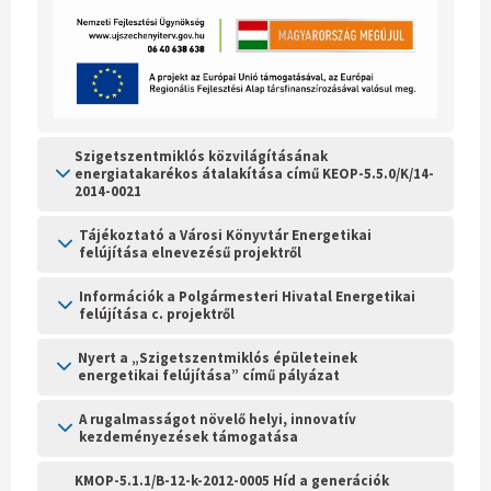
Szigetszentmiklós közvilágításának
energiatakarékos átalakítása című KEOP-5.5.0/K/14-
2014-0021
Tájékoztató a Városi Könyvtár Energetikai
felújítása elnevezésű projektről
Információk a Polgármesteri Hivatal Energetikai
felújítása c. projektről
Nyert a „Szigetszentmiklós épületeinek
energetikai felújítása” című pályázat
A rugalmasságot növelő helyi, innovatív
kezdeményezések támogatása
KMOP-5.1.1/B-12-k-2012-0005 Híd a generációk