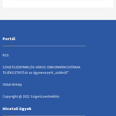
Portál
RSS
SZIGETSZENTMIKLÓS VÁROS ÖNKORMÁNYZATÁNAK
TÁJÉKOZTATÓJA az úgynevezett „sütikről”
Oldal térkép
Copyright @ 2021 Szigetszentmiklós
Hivatali ügyek