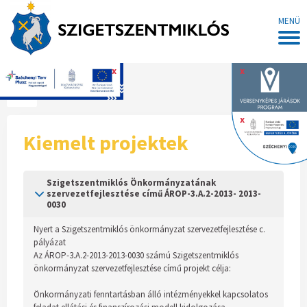
MENÜ
x
x
Főoldal
x
Kiemelt projektek
Szigetszentmiklós Önkormányzatának
szervezetfejlesztése című ÁROP-3.A.2-2013- 2013-
0030
Nyert a Szigetszentmiklós önkormányzat szervezetfejlesztése c.
pályázat
Az ÁROP-3.A.2-2013-2013-0030 számú Szigetszentmiklós
önkormányzat szervezetfejlesztése című projekt célja:
Önkormányzati fenntartásban álló intézményekkel kapcsolatos