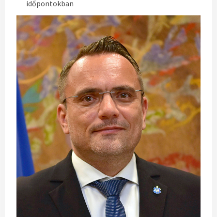
időpontokban