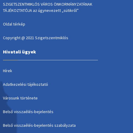
SZIGETSZENTMIKLÓS VÁROS ÖNKORMÁNYZATÁNAK
TÁJÉKOZTATÓJA az úgynevezett „sütikről”
Oldal térkép
Copyright @ 2021 Szigetszentmiklós
Hivatali ügyek
Hírek
Adatkezelési tájékoztató
Városunk története
Belső visszaélés-bejelentés
Belső visszaélés-bejelentés szabályzata