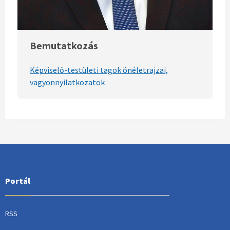
Bemutatkozás
Képviselő-testületi tagok önéletrajzai,
vagyonnyilatkozatok
Portál
RSS