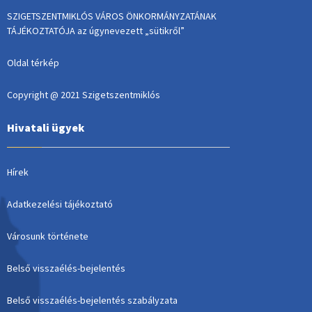
SZIGETSZENTMIKLÓS VÁROS ÖNKORMÁNYZATÁNAK
TÁJÉKOZTATÓJA az úgynevezett „sütikről”
Oldal térkép
Copyright @ 2021 Szigetszentmiklós
Hivatali ügyek
Hírek
Adatkezelési tájékoztató
Városunk története
Belső visszaélés-bejelentés
Belső visszaélés-bejelentés szabályzata