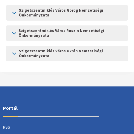
Szigetszentmiklós Város Görög Nemzetiségi
Önkormányzata
Szigetszentmiklós Város Ruszin Nemzetiségi
Önkormányzata
Szigetszentmiklós Város Ukrán Nemzetiségi
Önkormányzata
Portál
RSS