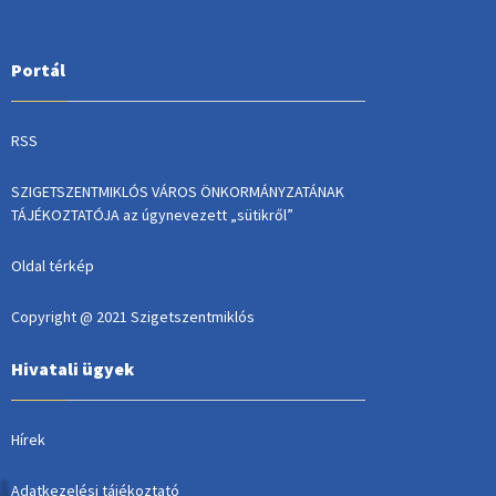
Portál
RSS
SZIGETSZENTMIKLÓS VÁROS ÖNKORMÁNYZATÁNAK
TÁJÉKOZTATÓJA az úgynevezett „sütikről”
Oldal térkép
Copyright @ 2021 Szigetszentmiklós
Hivatali ügyek
Hírek
Adatkezelési tájékoztató