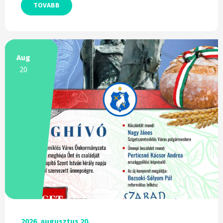
TOVABB
Aug
20
2026. augusztus 20.