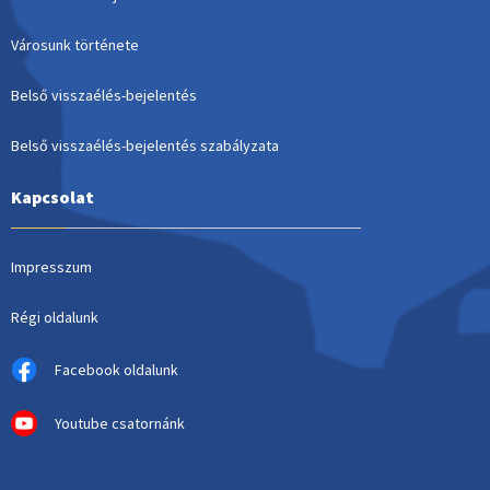
Városunk története
Belső visszaélés-bejelentés
Belső visszaélés-bejelentés szabályzata
Kapcsolat
Impresszum
Régi oldalunk
Facebook oldalunk
Youtube csatornánk