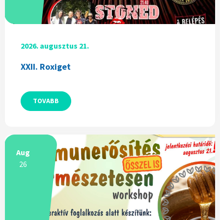
2026. augusztus 21.
XXII. Roxiget
TOVABB
Aug
26