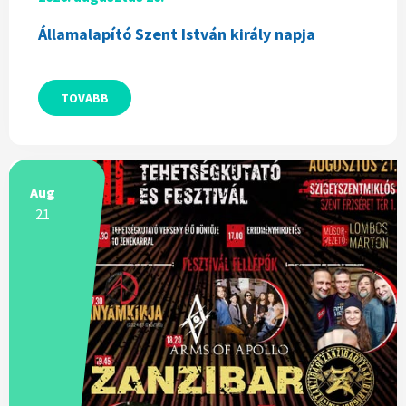
Államalapító Szent István király napja
TOVABB
Aug
21