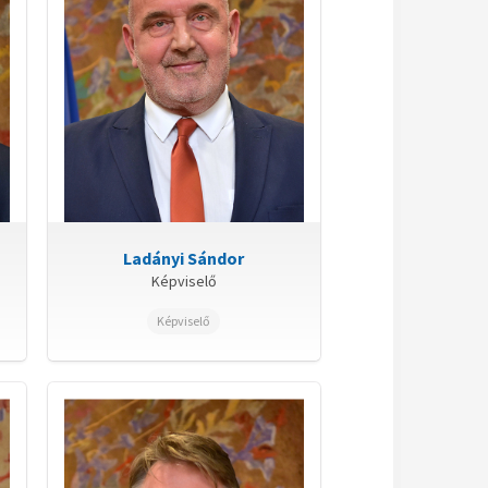
Ladányi Sándor
Képviselő
Képviselő