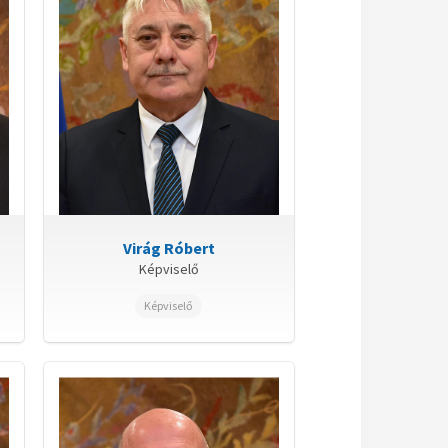
Virág Róbert
Képviselő
Képviselő