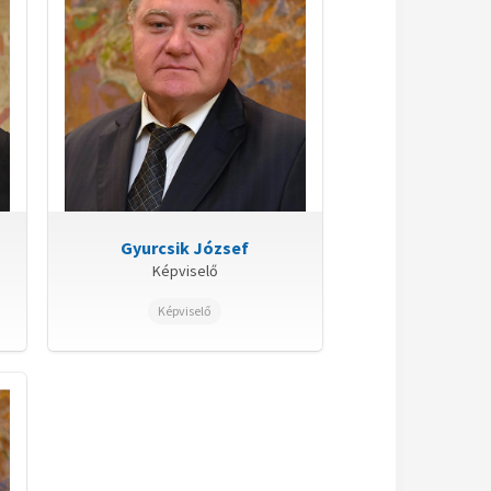
Gyurcsik József
Képviselő
Képviselő