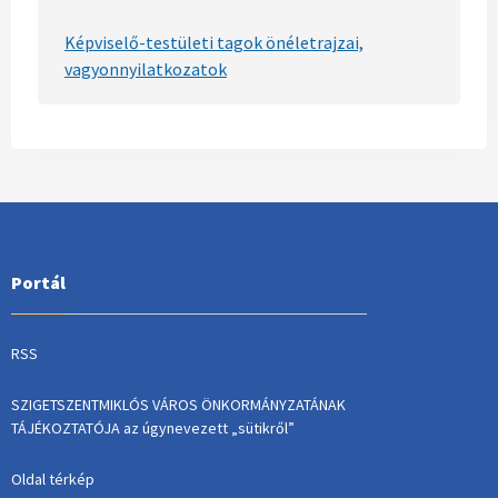
Képviselő-testületi tagok önéletrajzai,
vagyonnyilatkozatok
Portál
RSS
SZIGETSZENTMIKLÓS VÁROS ÖNKORMÁNYZATÁNAK
TÁJÉKOZTATÓJA az úgynevezett „sütikről”
Oldal térkép