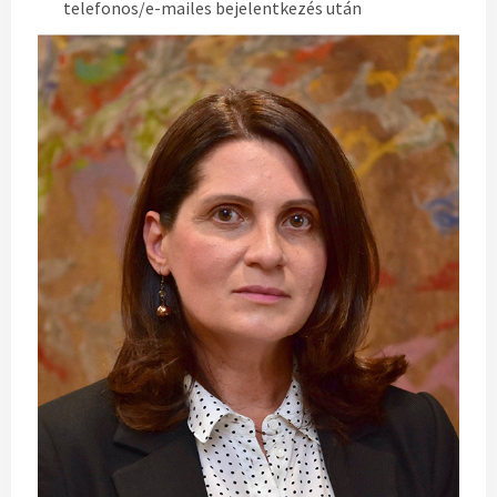
telefonos/e-mailes bejelentkezés után