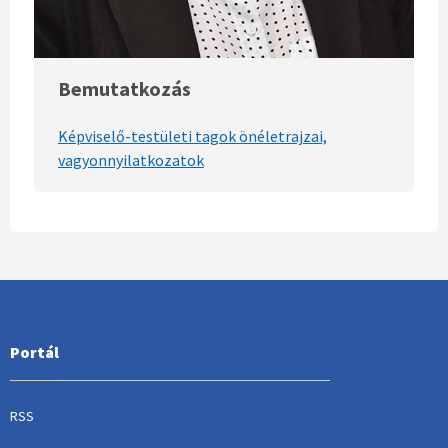
Bemutatkozás
Képviselő-testületi tagok önéletrajzai,
vagyonnyilatkozatok
Portál
RSS