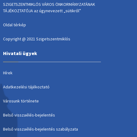
SZIGETSZENTMIKLÓS VÁROS ÖNKORMÁNYZATÁNAK
TÁJÉKOZTATÓJA az úgynevezett „sütikről”
Oldal térkép
Copyright @ 2021 Szigetszentmiklós
Hivatali ügyek
Hírek
Adatkezelési tájékoztató
Városunk története
Belső visszaélés-bejelentés
Belső visszaélés-bejelentés szabályzata