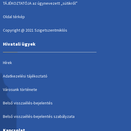
TÁJÉKOZTATÓJA az úgynevezett „sütikről”
Oldal térkép
Copyright @ 2021 Szigetszentmiklós
Hivatali ügyek
Hírek
Adatkezelési tájékoztató
Városunk története
Belső visszaélés-bejelentés
Belső visszaélés-bejelentés szabályzata
Kapcsolat