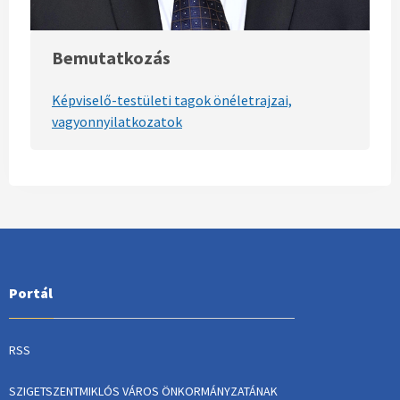
Bemutatkozás
Képviselő-testületi tagok önéletrajzai,
vagyonnyilatkozatok
Portál
RSS
SZIGETSZENTMIKLÓS VÁROS ÖNKORMÁNYZATÁNAK